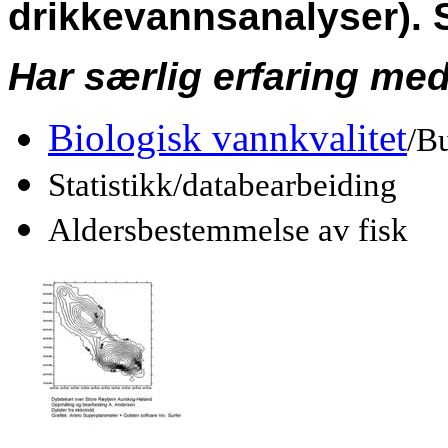
drikkevannsanalyser). 
Har særlig erfaring med
Biologisk vannkvalitet
/B
Statistikk/databearbeiding
Aldersbestemmelse av fisk