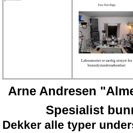
Foto Tore Hage
Laboratoriet er særlig utstyrt for
bunndyrundersøkeølser
Arne Andresen "Alme
Spesialist bu
Dekker alle typer under