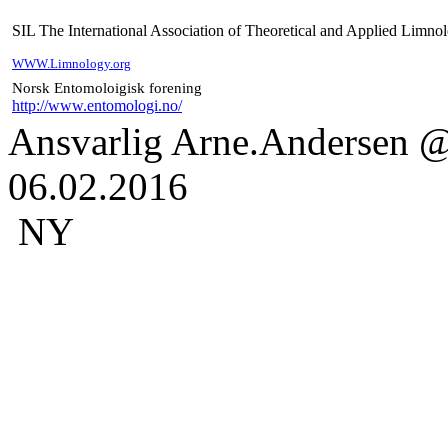
SIL The International Association of Theoretical and Applied Limno
WWW.Limnology.org
Norsk Entomoloigisk forening
http://www.entomologi.no/
Ansvarlig Arne
.Andersen
@l
06.02.2016
NY